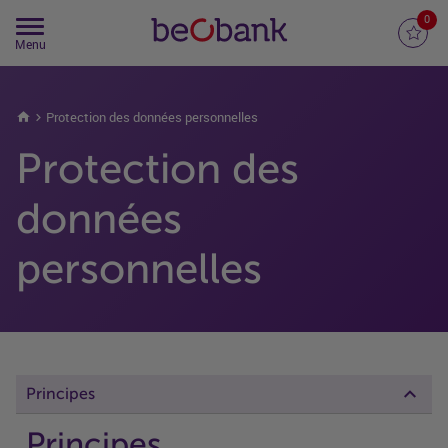
0
Mes Favo
Menu
Protection des données personnelles
Protection des
données
personnelles
Principes
Principes