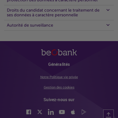
protection des données à caractère personnel
Droits du candidat concernant le traitement de
ses données à caractère personnelle
Autorité de surveillance
Généralités
Notre Politique vie privée
Gestion des cookies
Suivez-nous sur
Facebook
Twitter
Linked
Youtube
Apple Store
Google Play Store