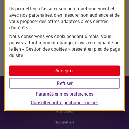
Ils permettent d’assurer son bon fonctionnement et,
avec nos partenaires, d’en mesurer son audience et de
Rechercher
vous proposer des offres adaptées à vos centres
d’intérêts.
0
Nous conservons vos choix pendant 6 mois. Vous
pouvez à tout moment changer d’avis en cliquant sur
le lien « Gestion des cookies » présent en pied de page
Déposer une candidature spontanée
du site.
Accepter
Refuser
Paramétrer mes préférences
Travailler chez Beobank
Consulter notre politique
Cookies
Nos offres
Nos métiers